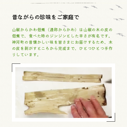
昔ながらの珍味をご家庭で
山椒からかわ佃煮（通称からかわ）は山椒の木の皮の
佃煮で、食べた時のジンジンとした辛さが有名です。
神河町の昔懐かしい味を皆さまにお届けするため、木
の皮を剥がすところから完成まで、ひとつひとつ手作
りしています。