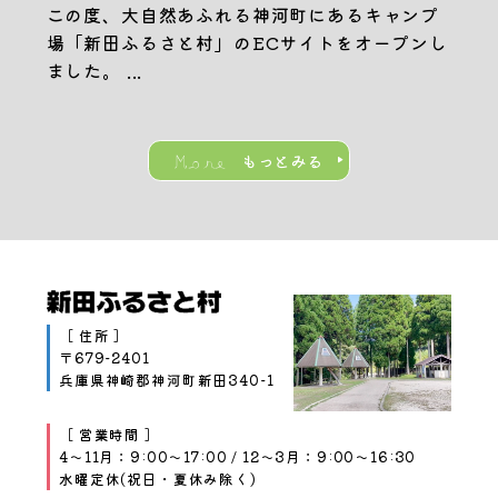
この度、大自然あふれる神河町にあるキャンプ
場「新田ふるさと村」のECサイトをオープンし
ました。 ...
More
もっとみる
［ 住所 ］
〒679-2401
兵庫県神崎郡神河町新田340-1
［ 営業時間 ］
4～11月：9:00～17:00 / 12～3月：9:00～16:30
水曜定休(祝日・夏休み除く)