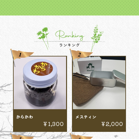
Ranking
ランキング
1
2
からかわ
メスティン
￥1,300
￥2,000
3
4