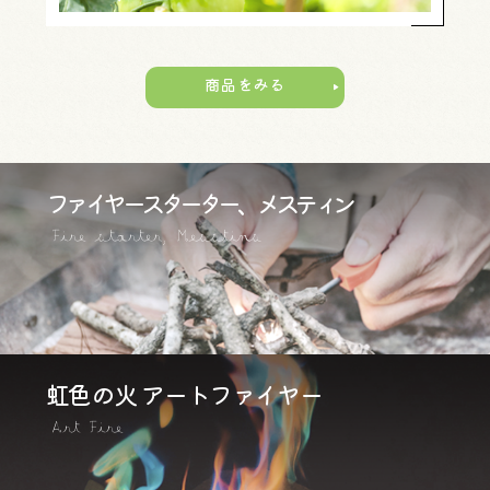
商品をみる
ファイヤースターター、メスティン
Fire starter, Messtins
虹色の火 アートファイヤー
Art Fire