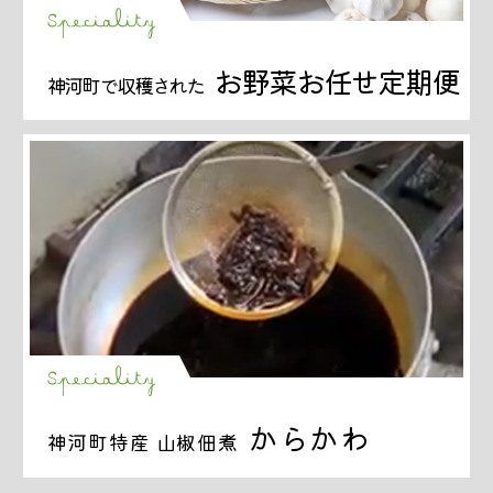
Speciality
お野菜お任せ定期便
神河町で収穫された
Speciality
からかわ
神河町特産 山椒佃煮